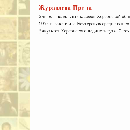
Журавлева Ирина
Учитель начальных классов Херсонской об
1974 г. закончила Бехтерскую среднюю школ
факультет Херсонского пединститута. С тех 