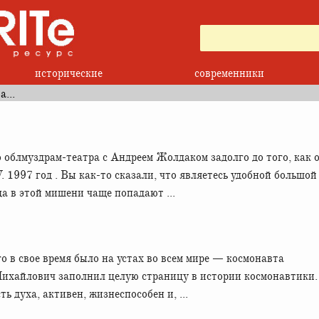
исторические
современники
...
облмуздрам-театра с Андреем Жолдаком задолго до того, как 
 1997 год . Вы как-то сказали, что являетесь удобной большой
а в этой мишени чаще попадают ...
о в свое время было на устах во всем мире — космонавта
ихайлович заполнил целую страницу в истории космонавтики.
ь духа, активен, жизнеспособен и, ...