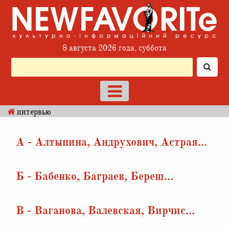
8 августа 2026 года, суббота
интервью
А - Алтыпина, Андрухович, Астрая...
Б - Бабенко, Баграев, Береш...
В - Ваганова, Валевская, Вирчис...