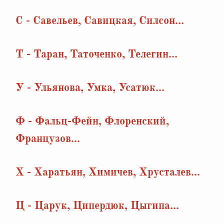
С - Савельев, Савицкая, Силсон...
Т - Таран, Таточенко, Телегин...
У - Ульянова, Умка, Усатюк...
Ф - Фальц-Фейн, Флоренский,
Французов...
Х - Харатьян, Химичев, Хрусталев...
Ц - Царук, Ципердюк, Цыгипа...