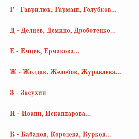
Г - Гаврилюк, Гармаш, Голубков...
Д - Делиев, Демино, Дроботенко...
Е - Емцев, Ермакова...
Ж - Жолдак, Желобов, Журавлева...
З - Засухин
И - Иоанн, Искандарова...
К - Кабанов, Королева, Курков...