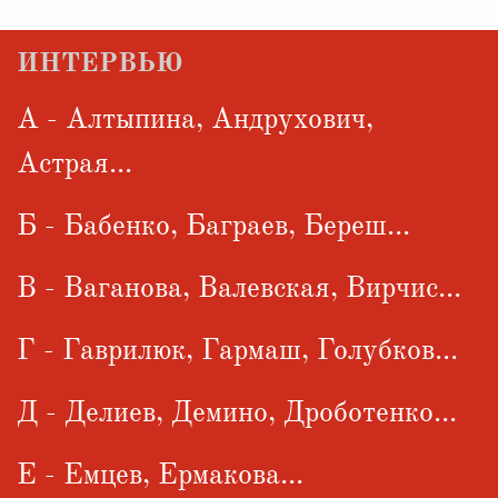
ИНТЕРВЬЮ
А - Алтыпина, Андрухович,
Астрая...
Б - Бабенко, Баграев, Береш...
В - Ваганова, Валевская, Вирчис...
Г - Гаврилюк, Гармаш, Голубков...
Д - Делиев, Демино, Дроботенко...
Е - Емцев, Ермакова...