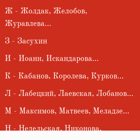
Ж - Жолдак, Желобов,
Журавлева...
З - Засухин
И - Иоанн, Искандарова...
К - Кабанов, Королева, Курков...
Л - Лабецкий, Лаевская, Лобанов...
М - Максимов, Матвеев, Меладзе...
Н - Недельская, Никонова,