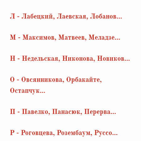
Л - Лабецкий, Лаевская, Лобанов...
М - Максимов, Матвеев, Меладзе...
Н - Недельская, Никонова, Новиков...
О - Овсянникова, Орбакайте,
Остапчук...
П - Павелко, Панасюк, Перерва...
Р - Роговцева, Розембаум, Руссо...