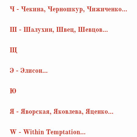
Ч - Чекина, Черношкур, Чижиченко...
Ш - Шалухин, Швец, Шевцов...
Щ
Э - Элисон...
Ю
Я - Яворская, Яковлева, Яценко...
W - Within Temptation...