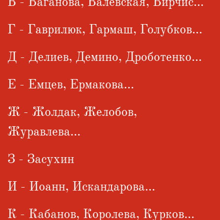
В - Ваганова, Валевская, Вирчис...
Г - Гаврилюк, Гармаш, Голубков...
Д - Делиев, Демино, Дроботенко...
Е - Емцев, Ермакова...
Ж - Жолдак, Желобов,
Журавлева...
З - Засухин
И - Иоанн, Искандарова...
К - Кабанов, Королева, Курков...