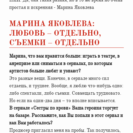
НИИ. Да, она такая разная, но в то же время но очень
простая и искренняя - Марина Яковлева
МАРИНА ЯКОВЛЕВА:
ЛЮБОВЬ – ОТДЕЛЬНО,
СЪЕМКИ – ОТДЕЛЬНО
Марина, что вам нравится больше: играть в театре, в
анрепризе или сниматься в сериалах, по которым
артистов больше любят и узнают?
Это разные вещи. Конечно, в сериале много сил
отдаешь, и труднее. Вообще, я люблю что-нибудь одно:
либо спектакли, либо съемки. Совмещать трудновато.
Но если на один-два дня – то вполне вписывается.
В сериале «Сестры по крови» Ваша героиня торгует
на базаре. Расскажите, как Вы попали в этот сериал и
как Вам работалось?
Продюсер пригласил меня на пробы. Так получилось,