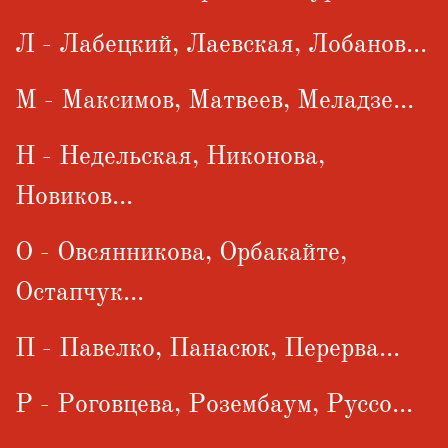
Л - Лабецкий, Лаевская, Лобанов...
М - Максимов, Матвеев, Меладзе...
Н - Недельская, Никонова,
Новиков...
О - Овсянникова, Орбакайте,
Остапчук...
П - Павелко, Панасюк, Перерва...
Р - Роговцева, Розембаум, Руссо...