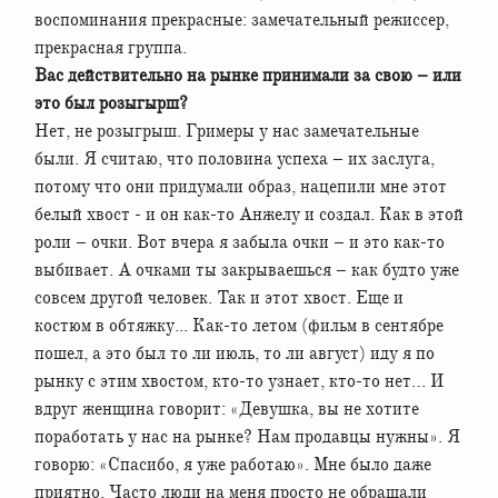
воспоминания прекрасные: замечательный режиссер,
прекрасная группа.
Вас действительно на рынке принимали за свою – или
это был розыгырш?
Нет, не розыгрыш. Гримеры у нас замечательные
были. Я считаю, что половина успеха – их заслуга,
потому что они придумали образ, нацепили мне этот
белый хвост - и он как-то Анжелу и создал. Как в этой
роли – очки. Вот вчера я забыла очки – и это как-то
выбивает. А очками ты закрываешься – как будто уже
совсем другой человек. Так и этот хвост. Еще и
костюм в обтяжку... Как-то летом (фильм в сентябре
пошел, а это был то ли июль, то ли август) иду я по
рынку с этим хвостом, кто-то узнает, кто-то нет… И
вдруг женщина говорит: «Девушка, вы не хотите
поработать у нас на рынке? Нам продавцы нужны». Я
говорю: «Спасибо, я уже работаю». Мне было даже
приятно. Часто люди на меня просто не обращали