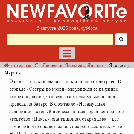
8 августа 2026 года, суббота
интервью
Я - Яворская, Яковлева, Яценко...
Яковлева
Марина
Она всегда такая разная – как и подобает актрисе. В
сериале «Сестры по крови» мы увидели ее на рынке –
такое ощущение, что всю сознательную жизнь она
провела на базаре. В спектакле «Незамужняя
женщина», который привезло в наш город концертное
агентство «Плаза», она типичная старая дева – нет
сомнений, что она всю жизнь проработала в каком-то