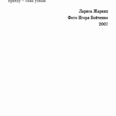
приеду – сама узнаю.
Лариса Жарких
Фото Игоря Бойченко
2007