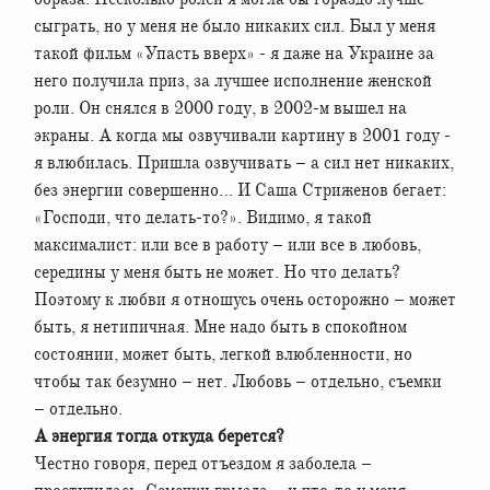
сыграть, но у меня не было никаких сил. Был у меня
такой фильм «Упасть вверх» - я даже на Украине за
него получила приз, за лучшее исполнение женской
роли. Он снялся в 2000 году, в 2002-м вышел на
экраны. А когда мы озвучивали картину в 2001 году -
я влюбилась. Пришла озвучивать – а сил нет никаких,
без энергии совершенно… И Саша Стриженов бегает:
«Господи, что делать-то?». Видимо, я такой
максималист: или все в работу – или все в любовь,
середины у меня быть не может. Но что делать?
Поэтому к любви я отношусь очень осторожно – может
быть, я нетипичная. Мне надо быть в спокойном
состоянии, может быть, легкой влюбленности, но
чтобы так безумно – нет. Любовь – отдельно, съемки
– отдельно.
А энергия тогда откуда берется?
Честно говоря, перед отъездом я заболела –