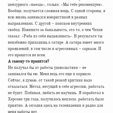
цензурного «наезда», только: «Мы тебе рекомендуем».
Вообще, получается сложная вещь. С одной стороны, я
всю жизнь занимался юмористикой в разных
направлениях. С другой – поиском внутренних
свобод. Извините за банальность, это то, о чем Чехов
сказал: «Раба из себя выдавливать». В результате ты
неизбежно приходишь к сатире. А сатира имеет много
проявлений, в том числе и агрессивных – сарказм. И
это нравится не всем.
А самому-то нравится?
Не получал бы от работы удовольствия – не
занимался бы ею. Меня ведь это еще и кормило.
Сейчас, я думаю, от такой резкой критики надо
отказаться. Метод, несущий в себе агрессию, работать
не будет. Побивая, любить не научишь. Я поработал в
Херсоне три года, получилось неплохо, работать было
приятно. А сегодня здесь на телевидении и радио для
меня работы нет.