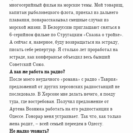
многосерийный фильм на морские темы. Мой товарищ,
капитан рыболовецкого флота, приехал из дальнего
плавания, понарассказывал смешные случаи из
морской жизни. В Белоруссию приглашают сняться в
6-серийном фильме по Стругацким «Сказка о тройке».
А сейчас я, наверное, буду возвращаться на эстраду,
писать себе репертуар. Я столько лет проработал на
эстраде, как конферансье объездил весь бывший
Советский Союз.
А как же работа на радио?
После моего неудачного «романа» с радио «Таврия»
предложений от других херсонских радиостанций не
последовало. В Херсоне мне делать нечего, я поеду
туда, где востребован. Получил предложение от
Артема Вознюка работать на его радиостанции в
Одессе. Гонорар меня устраивает. Так что, как только
жена родит, – всей семьей переедем в Одессу.
Не жалко уезжать?