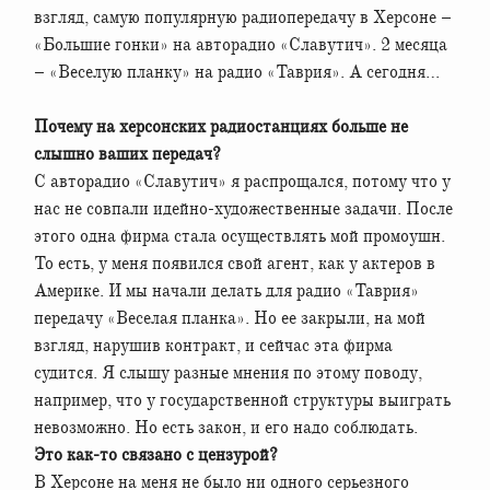
взгляд, самую популярную радиопередачу в Херсоне –
«Большие гонки» на авторадио «Славутич». 2 месяца
– «Веселую планку» на радио «Таврия». А сегодня…
Почему на херсонских радиостанциях больше не
слышно ваших передач?
С авторадио «Славутич» я распрощался, потому что у
нас не совпали идейно-художественные задачи. После
этого одна фирма стала осуществлять мой промоушн.
То есть, у меня появился свой агент, как у актеров в
Америке. И мы начали делать для радио «Таврия»
передачу «Веселая планка». Но ее закрыли, на мой
взгляд, нарушив контракт, и сейчас эта фирма
судится. Я слышу разные мнения по этому поводу,
например, что у государственной структуры выиграть
невозможно. Но есть закон, и его надо соблюдать.
Это как-то связано с цензурой?
В Херсоне на меня не было ни одного серьезного