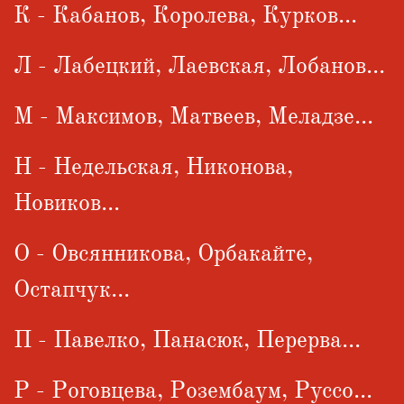
К - Кабанов, Королева, Курков...
Л - Лабецкий, Лаевская, Лобанов...
М - Максимов, Матвеев, Меладзе...
Н - Недельская, Никонова,
Новиков...
О - Овсянникова, Орбакайте,
Остапчук...
П - Павелко, Панасюк, Перерва...
Р - Роговцева, Розембаум, Руссо...