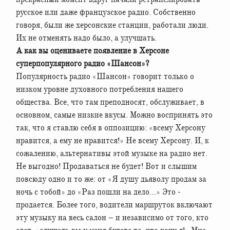
русское или даже французское радио. Собственно
говоря, были же херсонские станции, работали люди.
Их не отменять надо было, а улучшать.
А как вы оцениваете появление в Херсоне
суперпопулярного радио «Шансон»?
Популярность радио «Шансон» говорит только о
низком уровне духовного потребления нашего
общества. Все, что там преподносят, обслуживает, в
основном, самые низкие вкусы. Можно воспринять это
так, что я ставлю себя в оппозицию: «всему Херсону
нравится, а ему не нравится!» Не всему Херсону. И, к
сожалению, альтернативы этой музыке на радио нет.
Не выгодно! Продаваться не будет! Вот и слышим
повсюду одно и то же: от «Я душу дьяволу продам за
ночь с тобой» до «Раз пошли на дело…» Это -
продается. Более того, водители маршруток включают
эту музыку на весь салон – и независимо от того, кто