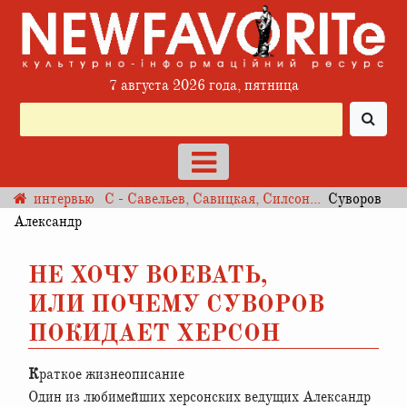
7 августа 2026 года, пятница
интервью
С - Савельев, Савицкая, Силсон...
Суворов
Александр
НЕ ХОЧУ ВОЕВАТЬ,
ИЛИ ПОЧЕМУ СУВОРОВ
ПОКИДАЕТ ХЕРСОН
Краткое жизнеописание
Один из любимейших херсонских ведущих Александр