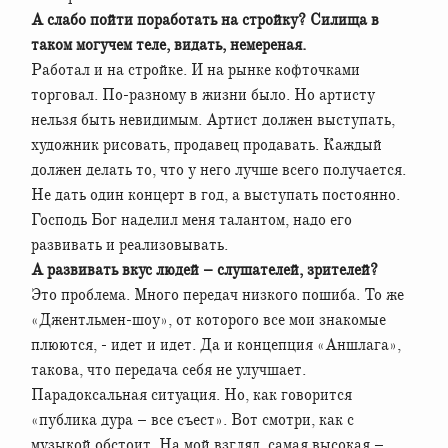
А слабо пойти поработать на стройку? Силища в
таком могучем теле, видать, немереная.
Работал и на стройке. И на рынке кофточками
торговал. По-разному в жизни было. Но артисту
нельзя быть невидимым. Артист должен выступать,
художник рисовать, продавец продавать. Каждый
должен делать то, что у него лучше всего получается.
Не дать один концерт в год, а выступать постоянно.
Господь Бог наделил меня талантом, надо его
развивать и реализовывать.
А развивать вкус людей – слушателей, зрителей?
Это проблема. Много передач низкого пошиба. То же
«Джентльмен-шоу», от которого все мои знакомые
плюются, - идет и идет. Да и концепция «Аншлага»,
такова, что передача себя не улучшает.
Парадоксальная ситуация. Но, как говорится
«публика дура – все съест». Вот смотри, как с
музыкой обстоит. На мой взгляд, самая высокая –