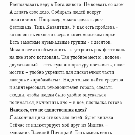
Распознавать веру в Бога живого. Не воевать со злом.
А делать свое дело. Собирать людей вокруг
позитивного. Например, можно сделать рок-
фестиваль. Типа Казантипа. У нас есть проблема -
котлован высохшего озера в комсомольском парке.
Есть заметные музыкальные группы - с десяток.
Можно все это объединить - и устроить рок-фестиваль
на дне этого котлована. Там удобное место: «водоем»
двухэтажный – есть куда аппаратуру поставить, плюс
мостик – удобно укрепить для дискотечной части
лазерные «прибамбасы». Надо только найти средства
и заинтересовать руководителей города, сделать
сходни, чтобы людям было удобно опускаться-
поднматься, вычистить дно – и все, площадка готова.
Надеюсь, это не единственная идея?
Я закончил цикл стихов для детей, будет книжка.
Сейчас ее иллюстрирует мой друг из Минска –
художник Василий Почицкий. Есть мысль снять