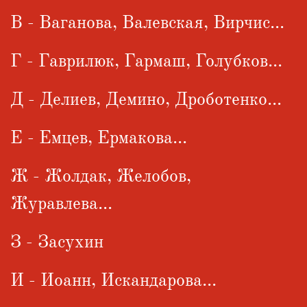
В - Ваганова, Валевская, Вирчис...
Г - Гаврилюк, Гармаш, Голубков...
Д - Делиев, Демино, Дроботенко...
Е - Емцев, Ермакова...
Ж - Жолдак, Желобов,
Журавлева...
З - Засухин
И - Иоанн, Искандарова...