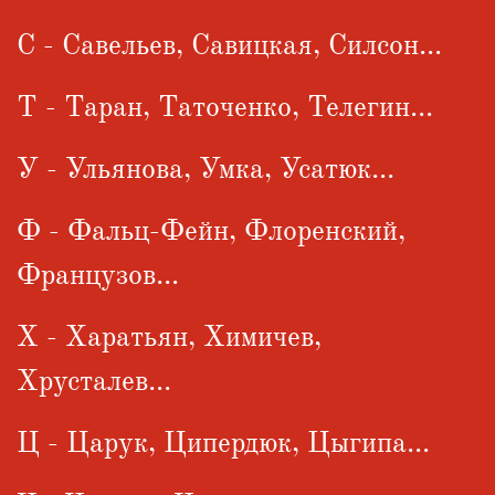
С - Савельев, Савицкая, Силсон...
Т - Таран, Таточенко, Телегин...
У - Ульянова, Умка, Усатюк...
Ф - Фальц-Фейн, Флоренский,
Французов...
Х - Харатьян, Химичев,
Хрусталев...
Ц - Царук, Ципердюк, Цыгипа...