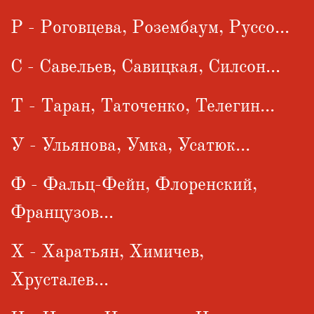
Р - Роговцева, Розембаум, Руссо...
С - Савельев, Савицкая, Силсон...
Т - Таран, Таточенко, Телегин...
У - Ульянова, Умка, Усатюк...
Ф - Фальц-Фейн, Флоренский,
Французов...
Х - Харатьян, Химичев,
Хрусталев...