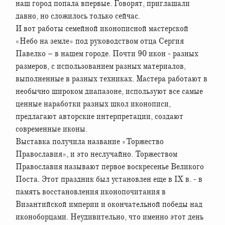
наш город попала впервые. Говорят, приглашали
давно, но сложилось только сейчас.
И вот работы семейной иконописной мастерской
«Небо на земле» под руководством отца Сергия
Павелко – в нашем городе. Почти 90 икон - разных
размеров, с использованием разных материалов,
выполненные в разных техниках. Мастера работают в
необычно широком диапазоне, используют все самые
ценные наработки разных школ иконописи,
предлагают авторские интерпретации, создают
современные иконы.
Выставка получила название «Торжество
Православия», и это неслучайно. Торжеством
Православия называют первое воскресенье Великого
Поста. Этот праздник был установлен еще в IX в. - в
память восстановления иконопочитания в
Византийской империи и окончательной победы над
иконоборцами. Неудивительно, что именно этот день