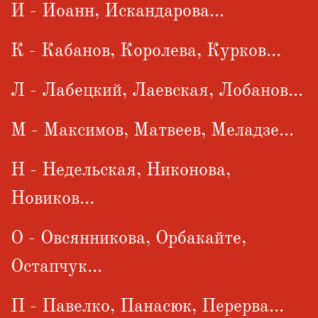
И - Иоанн, Искандарова...
К - Кабанов, Королева, Курков...
Л - Лабецкий, Лаевская, Лобанов...
М - Максимов, Матвеев, Меладзе...
Н - Недельская, Никонова,
Новиков...
О - Овсянникова, Орбакайте,
Остапчук...
П - Павелко, Панасюк, Перерва...