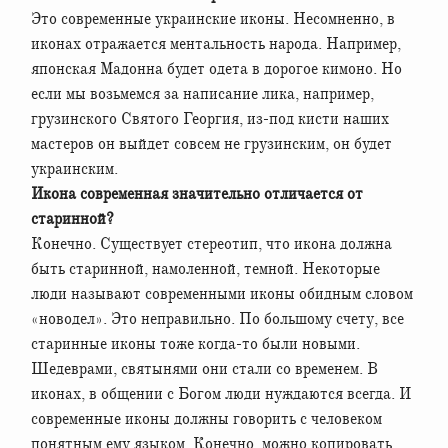
Это современные украинские иконы. Несомненно, в
иконах отражается ментальность народа. Например,
японская Мадонна будет одета в дорогое кимоно. Но
если мы возьмемся за написание лика, например,
грузинского Святого Георгия, из-под кисти наших
мастеров он выйдет совсем не грузинским, он будет
украинским.
Икона современная значительно отличается от
старинной?
Конечно. Существует стереотип, что икона должна
быть старинной, намоленной, темной. Некоторые
люди называют современными иконы обидным словом
«новодел». Это неправильно. По большому счету, все
старинные иконы тоже когда-то были новыми.
Шедеврами, святынями они стали со временем. В
иконах, в общении с Богом люди нуждаются всегда. И
современные иконы должны говорить с человеком
понятным ему языком. Конечно, можно копировать