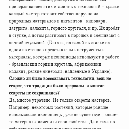
придерживаемся этих старинных технологий – краски
каждый мастер готовит собственноручно из
природных материалов и пигментов - киновари,
лазурита, малахита, горного хрусталя, и пр. Их дробят
в ступке, а потом растирают в порошок и смешивают с
яичной эмульсией. (Кстати, на самой выставке на
одном из стендов представлены инструменты и
материалы, которые иконописцы используют в работе
- бразильский горный хрусталь, африканский
малахит, редкие минералы, найденные в Украине).
Сложно ли было воссоздавать технологии, ведь не
секрет, что традиции были прерваны, и многие
секреты не сохранились?
Да, многое утрачено. Не только секреты мастеров.
Например, некоторых растений, которые раньше
использовали иконописцы, уже не существует, какие-
то материалы изменили свои свойства. Да и сама по