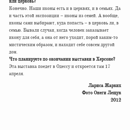
или церковь?
Конечно. Наши иконы есть и в церквях, и в семьях. Да
и часть этой экспозиции – иконы из семей. А вообще,
иконы сами выбирают, куда попасть – в церковь ли, в
семью. Бывали случаи, когда человек заказывает
икону для себя, а она от него уходит, порой каким-то
мистическим образом, и находит себе совсем другой
дом.
Что планируете по окончании выставки в Херсоне?
Эта выставка поедет в Одессу и откроется там 17
апреля.
Лариса Жарких
Фото Онеги Лещук
2012