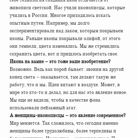
себе технология создания икон отличается от
живописи светской. Нас учили иконописцы, которые
учились в России. Многое приходилось искать
опытным путем. Например, мы долго
экспериментировали над лаком, которым покрываем
иконы. Раньше иконы покрывали олифой, от этого
они темнели, цвета изменялись. Мы же стремились
сохранить цвета, вот и пришлось изобретать свое.
Икона на камне – это тоже ваше изобретение?
Возможно. Ведь как порой бывает: звоним на другой
конец света – оказывается, там делают такую же
работу, что и мы. Идеи витают в воздухе. Может, в
мире это кто-то и делал, но для нас это явление новое.
Мы еще не видели, чтобы в качестве фона
использовали пейзажный агат.
А женщины-иконописцы – это явление современное?
Мир меняется. Так сложилось, что сегодня именно
женщины более трудолюбивы, более терпеливы и