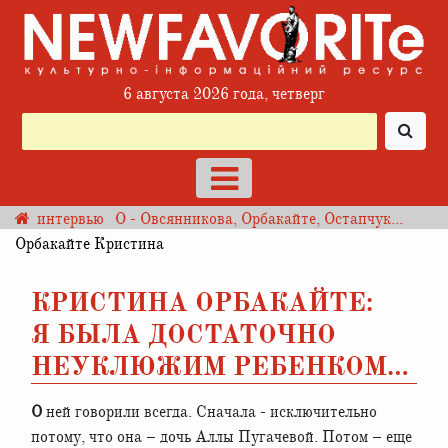
6 августа 2026 года, четверг
интервью
О - Овсянникова, Орбакайте, Остапчук...
Орбакайте Кристина
КРИСТИНА ОРБАКАЙТЕ:
Я БЫЛА ДОСТАТОЧНО
НЕУКЛЮЖИМ РЕБЕНКОМ…
О ней говорили всегда. Сначала - исключительно
потому, что она – дочь Аллы Пугачевой. Потом – еще