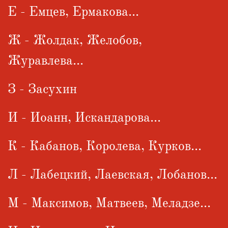
Е - Емцев, Ермакова...
Ж - Жолдак, Желобов,
Журавлева...
З - Засухин
И - Иоанн, Искандарова...
К - Кабанов, Королева, Курков...
Л - Лабецкий, Лаевская, Лобанов...
М - Максимов, Матвеев, Меладзе...