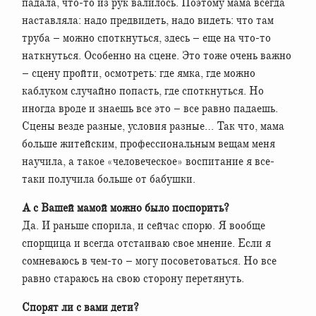
падала, что-то из рук валилось. Поэтому мама всегда
наставляла: надо предвидеть, надо видеть: что там
труба – можно споткнуться, здесь – еще на что-то
наткнуться. Особенно на сцене. Это тоже очень важно
– сцену пройти, осмотреть: где ямка, где можно
каблуком случайно попасть, где споткнуться. Но
иногда вроде и знаешь все это – все равно падаешь.
Сцены везде разные, условия разные… Так что, мама
больше житейским, профессиональным вещам меня
научила, а такое «человеческое» воспитание я все-
таки получила больше от бабушки.
А с Вашей мамой можно было поспорить?
Да. И раньше спорила, и сейчас спорю. Я вообще
спорщица и всегда отстаиваю свое мнение. Если я
сомневаюсь в чем-то – могу посоветоваться. Но все
равно стараюсь на свою сторону перетянуть.
Спорят ли с вами дети?