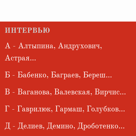
ИНТЕРВЬЮ
А - Алтыпина, Андрухович,
Астрая...
Б - Бабенко, Баграев, Береш...
В - Ваганова, Валевская, Вирчис...
Г - Гаврилюк, Гармаш, Голубков...
Д - Делиев, Демино, Дроботенко...