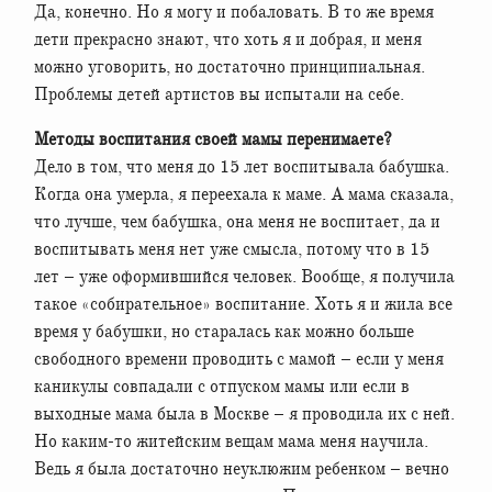
Да, конечно. Но я могу и побаловать. В то же время
дети прекрасно знают, что хоть я и добрая, и меня
можно уговорить, но достаточно принципиальная.
Проблемы детей артистов вы испытали на себе.
Методы воспитания своей мамы перенимаете?
Дело в том, что меня до 15 лет воспитывала бабушка.
Когда она умерла, я переехала к маме. А мама сказала,
что лучше, чем бабушка, она меня не воспитает, да и
воспитывать меня нет уже смысла, потому что в 15
лет – уже оформившийся человек. Вообще, я получила
такое «собирательное» воспитание. Хоть я и жила все
время у бабушки, но старалась как можно больше
свободного времени проводить с мамой – если у меня
каникулы совпадали с отпуском мамы или если в
выходные мама была в Москве – я проводила их с ней.
Но каким-то житейским вещам мама меня научила.
Ведь я была достаточно неуклюжим ребенком – вечно