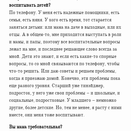
воспитывать детей?
По телефону. У меня есть надежные помощники, есть
семья, есть няня. У кого есть время, тот старается
заняться детьми: или мама на даче в выходные, или их
отцы. А в общем-то, мне приходится выступать в роли
и мамы, и папы, поэтому все воспитательные вопросы
лежат на мне, и последнее решающее слово всегда за
мной. Дети это знают, и если есть какие-то спорные
вопросы, то со мной связываются по телефону, чтобы
что-то решить. Или даю советы и решаем проблемы,
когда я приезжаю домой. Конечно, эти проблемы пока
еще разного уровня. Старший уже тинэйджер,
подросток, у него уже свои проблемы – и школьные, и
социальные, подростковые. У младшего – немножко
другие, более детские. Но, тем не менее, я расту с ними
вместе, они меня тоже воспитывают.
Вы мама требовательная?