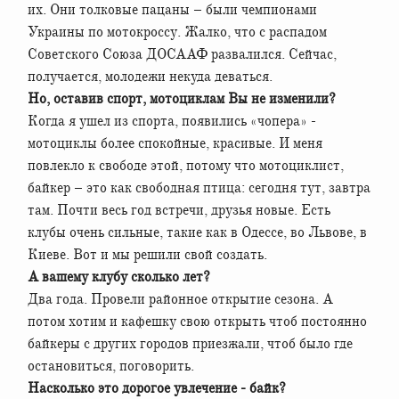
их. Они толковые пацаны – были чемпионами
Украины по мотокроссу. Жалко, что с распадом
Советского Союза ДОСААФ развалился. Сейчас,
получается, молодежи некуда деваться.
Но, оставив спорт, мотоциклам Вы не изменили?
Когда я ушел из спорта, появились «чопера» -
мотоциклы более спокойные, красивые. И меня
повлекло к свободе этой, потому что мотоциклист,
байкер – это как свободная птица: сегодня тут, завтра
там. Почти весь год встречи, друзья новые. Есть
клубы очень сильные, такие как в Одессе, во Львове, в
Киеве. Вот и мы решили свой создать.
А вашему клубу сколько лет?
Два года. Провели районное открытие сезона. А
потом хотим и кафешку свою открыть чтоб постоянно
байкеры с других городов приезжали, чтоб было где
остановиться, поговорить.
Насколько это дорогое увлечение - байк?