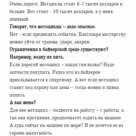
Очень дорого. Мотциклы стоят 6-7 тысяч долларов и
больше. Вот стоит - 10 тысяч долларов, а у меня
дешевый.
Говорят, что мотоциклы – дело опасное.
Нет - если предвидеть события. Благодаря мастерству
можно уйти от травмы, удара, аварии.
Ограничения в байкерской среде существуют?
Например, водку не пить.
Если дорогой мотоцикл – какая там водка? Надо
запчасти покупать. Редко кто из байкеров
прикладывается к спиртному. А вот если мотоцикл
ставит под охрану или дома – тогда можно и пивка
попить.
А как жена?
Для нее мотоцикл – подвезти на работу – с работы, а
так она противник, предпочиатет ездить на машине.
А куда сейчас на машине по жаре? И не хочется ее из
гаража выкатывать.