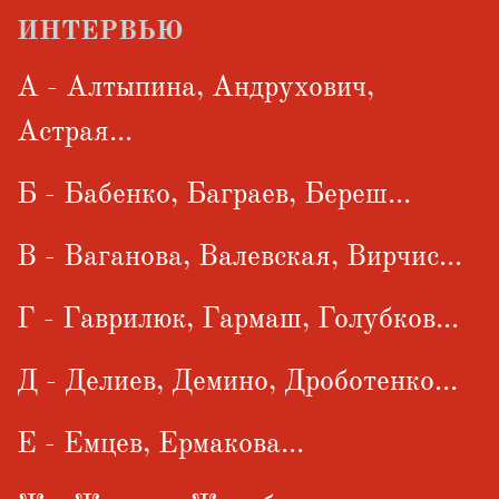
ИНТЕРВЬЮ
А - Алтыпина, Андрухович,
Астрая...
Б - Бабенко, Баграев, Береш...
В - Ваганова, Валевская, Вирчис...
Г - Гаврилюк, Гармаш, Голубков...
Д - Делиев, Демино, Дроботенко...
Е - Емцев, Ермакова...