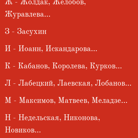
Ж - Жолдак, Желобов,
Журавлева...
З - Засухин
И - Иоанн, Искандарова...
К - Кабанов, Королева, Курков...
Л - Лабецкий, Лаевская, Лобанов...
М - Максимов, Матвеев, Меладзе...
Н - Недельская, Никонова,
Новиков...