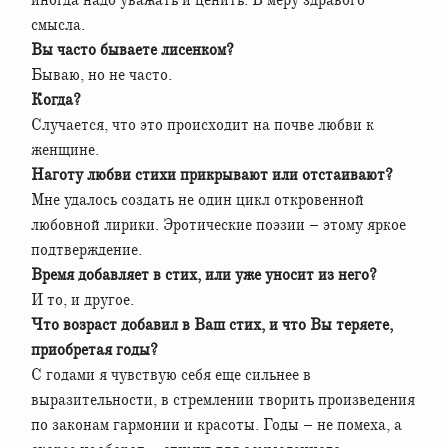
смысла.
Вы часто бываете лисенком?
Бываю, но не часто.
Когда?
Случается, что это происходит на почве любви к
женщине.
Наготу любви стихи прикрывают или отстаивают?
Мне удалось создать не один цикл откровенной
любовной лирики. Эротические поэзии – этому яркое
подтверждение.
Время добавляет в стих, или уже уносит из него?
И то, и другое.
Что возраст добавил в Ваш стих, и что Вы теряете,
приобретая годы?
С годами я чувствую себя еще сильнее в
выразительности, в стремлении творить произведения
по законам гармонии и красоты. Годы – не помеха, а