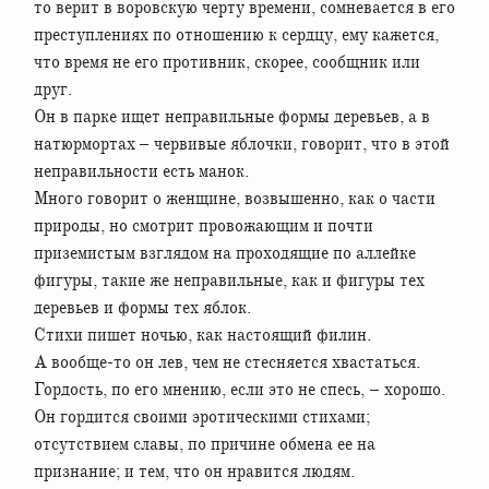
то верит в воровскую черту времени, сомневается в его
преступлениях по отношению к сердцу, ему кажется,
что время не его противник, скорее, сообщник или
друг.
Он в парке ищет неправильные формы деревьев, а в
натюрмортах – червивые яблочки, говорит, что в этой
неправильности есть манок.
Много говорит о женщине, возвышенно, как о части
природы, но смотрит провожающим и почти
приземистым взглядом на проходящие по аллейке
фигуры, такие же неправильные, как и фигуры тех
деревьев и формы тех яблок.
Стихи пишет ночью, как настоящий филин.
А вообще-то он лев, чем не стесняется хвастаться.
Гордость, по его мнению, если это не спесь, – хорошо.
Он гордится своими эротическими стихами;
отсутствием славы, по причине обмена ее на
признание; и тем, что он нравится людям.