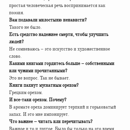
простая человеческая речь воспринимается как
поэзия.
Вам подавали милостыню ненависти?
Такого не было.
Есть средство надежнее смерти, чтобы улучшить
людей?
Не сомневаюсь – это искусство и художественное
слово.
Какими книгами гордитесь больше – собственными
или чужими прочитанными?
Это не вопрос. Так не бывает.
Книги пахнут мускатным орехом?
Грецким орехом.
И все-таки орехом. Почему?
В аромате ореха доминирует терпкий и горьковатый
запах. И это мне импонирует.
Что важнее – читать или перечитывать?
Важное и то и другое. Было бы только на это время.