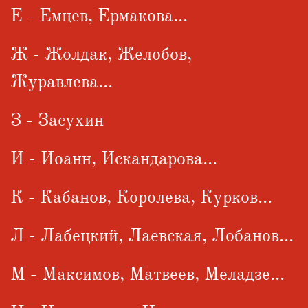
Е - Емцев, Ермакова...
Ж - Жолдак, Желобов,
Журавлева...
З - Засухин
И - Иоанн, Искандарова...
К - Кабанов, Королева, Курков...
Л - Лабецкий, Лаевская, Лобанов...
М - Максимов, Матвеев, Меладзе...