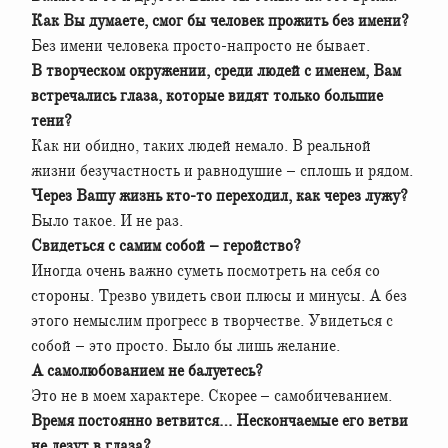
Как Вы думаете, смог бы человек прожить без имени?
Без имени человека просто-напросто не бывает.
В творческом окружении, среди людей с именем, Вам
встречались глаза, которые видят только большие
тени?
Как ни обидно, таких людей немало. В реальной
жизни безучастность и равнодушие – сплошь и рядом.
Через Вашу жизнь кто-то переходил, как через лужу?
Было такое. И не раз.
Свидеться с самим собой – геройство?
Иногда очень важно суметь посмотреть на себя со
стороны. Трезво увидеть свои плюсы и минусы. А без
этого немыслим прогресс в творчестве. Увидеться с
собой – это просто. Было бы лишь желание.
А самолюбованием не балуетесь?
Это не в моем характере. Скорее – самобичеванием.
Время постоянно ветвится… Нескончаемые его ветви
не лезут в глаза?