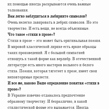
их помощью иногда раскрываются очень важные
толкования.
Вам легко заблудиться в лабиринте символов?
Очень нелегко лавировать в дебрях символов. Но это
творчество. И есть вещи, не всегда объяснимые.
Что такое «стихи в прозе»?
Стихи в прозе – это может быть оригинальная поэзия.
В мировой классической лирике есть яркие образцы
таких произведений. Я с большой симпатией
отношусь к такой форме как верлибр. В отечественной
литературе есть много мастеров вольного и белого
стиха. Поэзия, которая тяготеет к прозе, имеет свои
неповторимые прелести.
И все же, каково Ваше определение понятия «стихи в
прозе»?
В Украине извечно отдавалось предпочтение
образному творчеству. И безразлично, в какой
стилистической форме это выражается. Иногда