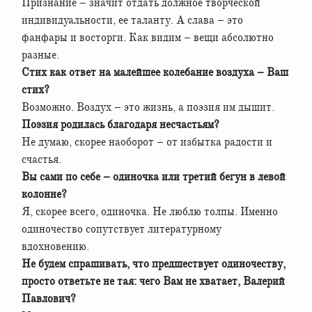
Признание – значит отдать должное творческой
индивидуальности, ее таланту. А слава – это
фанфары и восторги. Как видим – вещи абсолютно
разные.
Стих как ответ на малейшее колебание воздуха – Ваш
стих?
Возможно. Воздух – это жизнь, а поэзия им дышит.
Поэзия родилась благодаря несчастьям?
Не думаю, скорее наоборот – от избытка радости и
счастья.
Вы сами по себе – одиночка или третий бегун в левой
колонне?
Я, скорее всего, одиночка. Не люблю толпы. Именно
одиночество сопутствует литературному
вдохновению.
Не будем спрашивать, что предшествует одиночеству,
просто ответьте не тая: чего Вам не хватает, Валерий
Павлович?