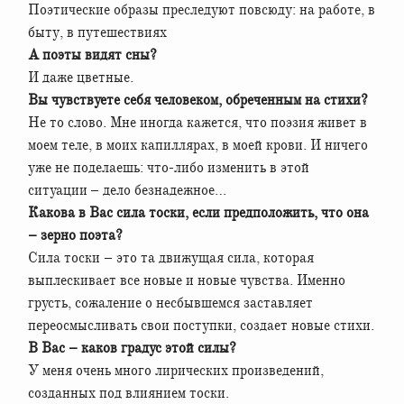
Поэтические образы преследуют повсюду: на работе, в
быту, в путешествиях
А поэты видят сны?
И даже цветные.
Вы чувствуете себя человеком, обреченным на стихи?
Не то слово. Мне иногда кажется, что поэзия живет в
моем теле, в моих капиллярах, в моей крови. И ничего
уже не поделаешь: что-либо изменить в этой
ситуации – дело безнадежное…
Какова в Вас сила тоски, если предположить, что она
– зерно поэта?
Сила тоски – это та движущая сила, которая
выплескивает все новые и новые чувства. Именно
грусть, сожаление о несбывшемся заставляет
переосмысливать свои поступки, создает новые стихи.
В Вас – каков градус этой силы?
У меня очень много лирических произведений,
созданных под влиянием тоски.