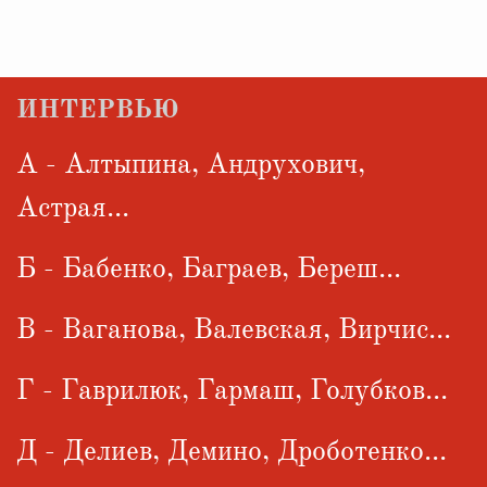
ИНТЕРВЬЮ
А - Алтыпина, Андрухович,
Астрая...
Б - Бабенко, Баграев, Береш...
В - Ваганова, Валевская, Вирчис...
Г - Гаврилюк, Гармаш, Голубков...
Д - Делиев, Демино, Дроботенко...