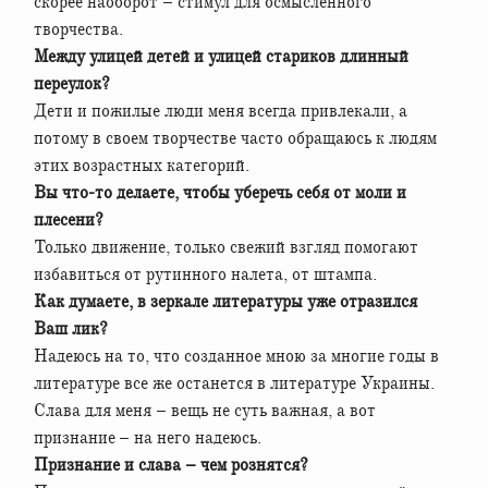
скорее наоборот – стимул для осмысленного
творчества.
Между улицей детей и улицей стариков длинный
переулок?
Дети и пожилые люди меня всегда привлекали, а
потому в своем творчестве часто обращаюсь к людям
этих возрастных категорий.
Вы что-то делаете, чтобы уберечь себя от моли и
плесени?
Только движение, только свежий взгляд помогают
избавиться от рутинного налета, от штампа.
Как думаете, в зеркале литературы уже отразился
Ваш лик?
Надеюсь на то, что созданное мною за многие годы в
литературе все же останется в литературе Украины.
Слава для меня – вещь не суть важная, а вот
признание – на него надеюсь.
Признание и слава – чем рознятся?