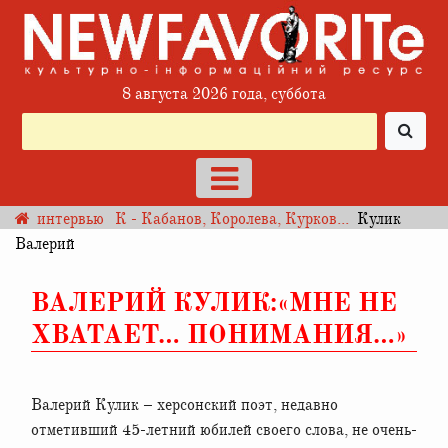
8 августа 2026 года, суббота
интервью
К - Кабанов, Королева, Курков...
Кулик
Валерий
ВАЛЕРИЙ КУЛИК:«МНЕ НЕ
ХВАТАЕТ… ПОНИМАНИЯ…»
Валерий Кулик – херсонский поэт, недавно
отметивший 45-летний юбилей своего слова, не очень-