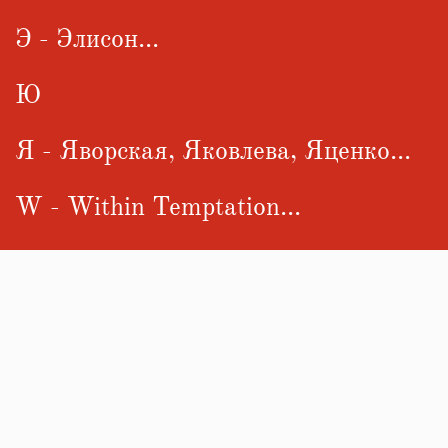
Э - Элисон...
Ю
Я - Яворская, Яковлева, Яценко...
W - Within Temptation...