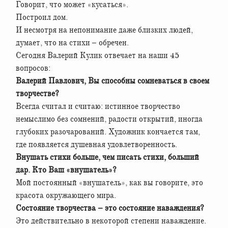
Говорит, что может «кусаться».
Построил дом.
И несмотря на непонимание даже близких людей,
думает, что на стихи – обречен.
Сегодня Валерий Кулик отвечает на наши 45
вопросов:
Валерий Павлович, Вы способны сомневаться в своем
творчестве?
Всегда считал и считаю: истинное творчество
немыслимо без сомнений, радости открытий, иногда
глубоких разочарований. Художник кончается там,
где появляется душевная удовлетворенность.
Внушать стихи больше, чем писать стихи, больший
дар. Кто Ваш «внушатель»?
Мой постоянный «внушатель», как вы говорите, это
красота окружающего мира.
Состояние творчества – это состояние наваждения?
Это действительно в некоторой степени наваждение.