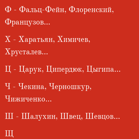
Ф - Фальц-Фейн, Флоренский,
Французов...
Х - Харатьян, Химичев,
Хрусталев...
Ц - Царук, Ципердюк, Цыгипа...
Ч - Чекина, Черношкур,
Чижиченко...
Ш - Шалухин, Швец, Шевцов...
Щ