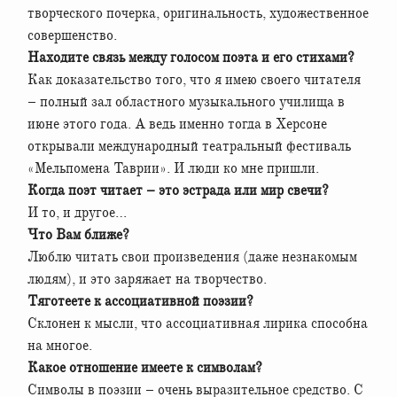
творческого почерка, оригинальность, художественное
совершенство.
Находите связь между голосом поэта и его стихами?
Как доказательство того, что я имею своего читателя
– полный зал областного музыкального училища в
июне этого года. А ведь именно тогда в Херсоне
открывали международный театральный фестиваль
«Мельпомена Таврии». И люди ко мне пришли.
Когда поэт читает – это эстрада или мир свечи?
И то, и другое…
Что Вам ближе?
Люблю читать свои произведения (даже незнакомым
людям), и это заряжает на творчество.
Тяготеете к ассоциативной поэзии?
Склонен к мысли, что ассоциативная лирика способна
на многое.
Какое отношение имеете к символам?
Символы в поэзии – очень выразительное средство. С