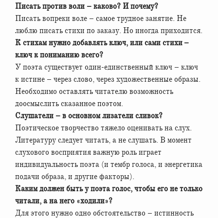
Писать против воли – каково? И почему?
Писать вопреки воле – самое трудное занятие. Не
люблю писать стихи по заказу. Но иногда приходится.
К стихам нужно добавлять ключ, или сами стихи –
ключ к пониманию всего?
У поэта существует один-единственный ключ – ключ
к истине – через слово, через художественные образы.
Необходимо оставлять читателю возможность
доосмыслить сказанное поэтом.
Слушатели – в основном лизатели сливок?
Поэтическое творчество тяжело оценивать на слух.
Литературу следует читать, а не слушать. В момент
слухового восприятия важную роль играет
индивидуальность поэта (и тембр голоса, и энергетика
подачи образа, и другие факторы).
Каким должен быть у поэта голос, чтобы его не только
читали, а на него «ходили»?
Для этого нужно одно обстоятельство – истинность