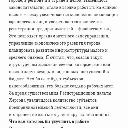
городе, в регионе и в стране в целом. Изменилось
законодательство, стало выгодно работать на едином
налоге – сразу увеличивается количество ликвидации
юридических лиц и увеличивается количество
регистрации предпринимателей – физических лиц.
Это позволяет органам местного самоуправления,
управлению экономического развития города
планировать развитие инфраструктуры малого и
среднего бизнеса. Я считаю, что, создав такую
структуру, мы заложили семена, которые рано или
поздно дадут всходы в виде новых поступлений в
бюджет. Чем больше будет субъектов
налогообложения, тем больше создано рабочих мест.
За время существования Регистрационной палаты
Херсона увеличилось количество субъектов
предпринимательской деятельности, все они
стопроцентно взяты на учет в других инстанциях.
Что вам хотелось бы улучшить в работе