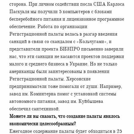
сторона. При личном содействии посла США Карлоса
Паскуаля мы получили 5 компьютеров с блоками
бесперебойного питания и лицензионное программное
обеспечение. Работа по организации
Регистрационной палаты велась в разгар введения
санкций в связи со скандалом с «Кольчугами», и
представители проекта БИЗПРО письменно заверили
нас, что эти санкции не касаются проектов поддержки
малого и среднего бизнеса в Украине. Но не только
американцы были заинтересованы в появлении
Регистрационной палаты. Херсонские
предприниматели тоже помогали от души. Например,
завод им. Коминтерна помог с установкой системы
автономного питания, завод им. Куйбышева
обеспечил сантехникой.
Можете ли вы сказать, что создание палаты явилось
экономически целесообразным?
Ежегодное содержание палаты будет обходиться в 25