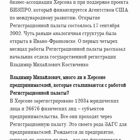
бизнес-ассоциации Херсона и при поддержке проекта
БИЗПРО, который финансируется Агентством США
по международному развитию. Открытие
Регистрационной палаты состоялось 17 сентября
2002. Чуть раньше аналогичная структура была
открыта в Ивано-Франковске. О первых четырех
месяцах работы Регистрационной палаты рассказал
начальник отдела государственной регистрации
Владимир Михайлович Костюченко
Владимир Михайлович, много ли в Херсоне
предпринимателей, которые сталкиваются с работой
Регистрационной палаты?
В Херсоне зарегистрировано 12034 юридических
лица и 26676 физических лиц – субъектов
предпринимательства. Все они проходят через
Регистрационную палату. Это своего рода ЗАГС для
предпринимателей. Рождается ли предприятие,
умирает ли, меняет ли имя – все это фиксируется в