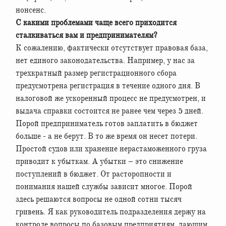
нонсенс.
С какими проблемами чаще всего приходится
сталкиваться вам и предпринимателям?
К сожалению, фактически отсутствует правовая база,
нет единого законодательства. Например, у нас за
трехкратный размер регистрационного сбора
предусмотрена регистрация в течение одного дня. В
налоговой же ускоренный процесс не предусмотрен, и
выдача справки состоится не ранее чем через 5 дней.
Порой предприниматель готов заплатить в бюджет
больше - а не берут. В то же время он несет потери.
Простой судов или хранение нерастаможенного груза
приводит к убыткам. А убытки – это снижение
поступлений в бюджет. От расторопности и
понимания нашей службы зависит многое. Порой
здесь решаются вопросы не одной сотни тысяч
гривень. Я как руководитель подразделения держу на
контроле вопросы по базовым предприятиям, дающим