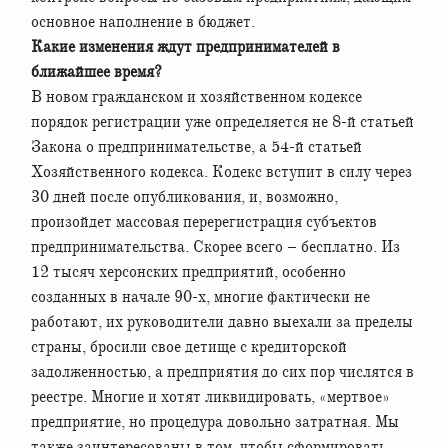
основное наполнение в бюджет.
Какие изменения ждут предпринимателей в
ближайшее время?
В новом гражданском и хозяйственном кодексе
порядок регистрации уже определяется не 8-й статьей
Закона о предпринимательстве, а 54-й статьей
Хозяйственного кодекса. Кодекс вступит в силу через
30 дней после опубликования, и, возможно,
произойдет массовая перерегистрация субъектов
предпринимательства. Скорее всего – бесплатно. Из
12 тысяч херсонских предприятий, особенно
созданных в начале 90-х, многие фактически не
работают, их руководители давно выехали за пределы
страны, бросили свое детище с кредиторской
задолженностью, а предприятия до сих пор числятся в
реестре. Многие и хотят ликвидировать, «мертвое»
предприятие, но процедура довольно затратная. Мы
также заинтересованы в том, чтобы сформировать