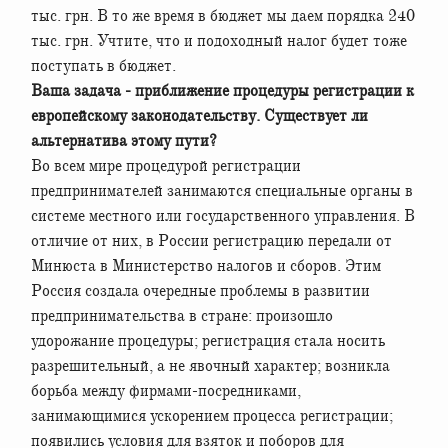
тыс. грн. В то же время в бюджет мы даем порядка 240
тыс. грн. Учтите, что и подоходный налог будет тоже
поступать в бюджет.
Ваша задача - приближение процедуры регистрации к
европейскому законодательству. Существует ли
альтернатива этому пути?
Во всем мире процедурой регистрации
предпринимателей занимаются специальные органы в
системе местного или государственного управления. В
отличие от них, в России регистрацию передали от
Минюста в Министерство налогов и сборов. Этим
Россия создала очередные проблемы в развитии
предпринимательства в стране: произошло
удорожание процедуры; регистрация стала носить
разрешительный, а не явочный характер; возникла
борьба между фирмами-посредниками,
занимающимися ускорением процесса регистрации;
появились условия для взяток и поборов для