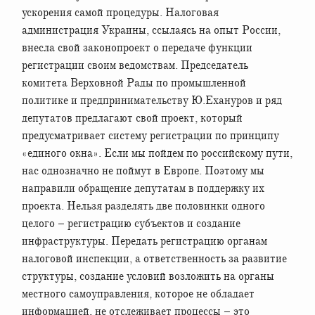
ускорения самой процедуры. Налоговая
администрация Украины, ссылаясь на опыт России,
внесла свой законопроект о передаче функции
регистрации своим ведомствам. Председатель
комитета Верховной Рады по промышленной
политике и предпринимательству Ю.Ехануров и ряд
депутатов предлагают свой проект, который
предусматривает систему регистрации по принципу
«единого окна». Если мы пойдем по российскому пути,
нас однозначно не поймут в Европе. Поэтому мы
направили обращение депутатам в поддержку их
проекта. Нельзя разделять две половинки одного
целого – регистрацию субъектов и создание
инфраструктуры. Передать регистрацию органам
налоговой инспекции, а ответственность за развитие
структуры, создание условий возложить на органы
местного самоуправления, которое не обладает
информацией, не отслеживает процессы – это