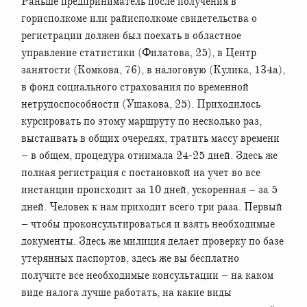
Раньше предприниматель после получения в
горисполкоме или райисполкоме свидетельства о
регистрации должен был поехать в областное
управление статистики (Филатова, 25), в Центр
занятости (Комкова, 76), в налоговую (Кулика, 134а),
в фонд социального страхования по временной
нетрудоспособности (Ушакова, 25). Приходилось
курсировать по этому маршруту по несколько раз,
выстаивать в общих очередях, тратить массу времени
– в общем, процедура отнимала 24-25 дней. Здесь же
полная регистрация с постановкой на учет во все
инстанции происходит за 10 дней, ускоренная – за 5
дней. Человек к нам приходит всего три раза. Первый
– чтобы проконсультироваться и взять необходимые
документы. Здесь же милиция делает проверку по базе
утерянных паспортов, здесь же вы бесплатно
получите все необходимые консультации – на каком
виде налога лучше работать, на какие виды