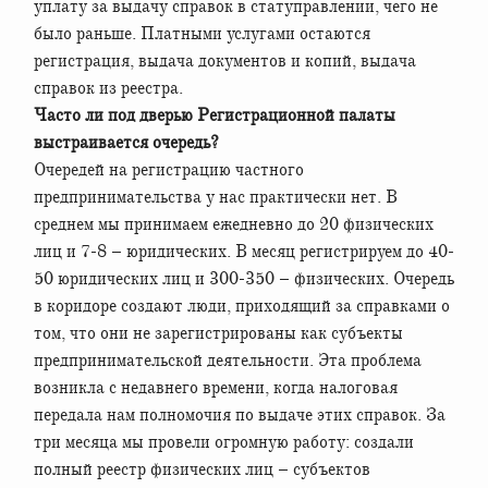
уплату за выдачу справок в статуправлении, чего не
было раньше. Платными услугами остаются
регистрация, выдача документов и копий, выдача
справок из реестра.
Часто ли под дверью Регистрационной палаты
выстраивается очередь?
Очередей на регистрацию частного
предпринимательства у нас практически нет. В
среднем мы принимаем ежедневно до 20 физических
лиц и 7-8 – юридических. В месяц регистрируем до 40-
50 юридических лиц и 300-350 – физических. Очередь
в коридоре создают люди, приходящий за справками о
том, что они не зарегистрированы как субъекты
предпринимательской деятельности. Эта проблема
возникла с недавнего времени, когда налоговая
передала нам полномочия по выдаче этих справок. За
три месяца мы провели огромную работу: создали
полный реестр физических лиц – субъектов