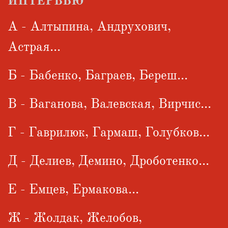
ИНТЕРВЬЮ
А - Алтыпина, Андрухович,
Астрая...
Б - Бабенко, Баграев, Береш...
В - Ваганова, Валевская, Вирчис...
Г - Гаврилюк, Гармаш, Голубков...
Д - Делиев, Демино, Дроботенко...
Е - Емцев, Ермакова...
Ж - Жолдак, Желобов,