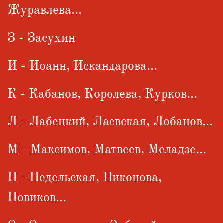
Журавлева...
З - Засухин
И - Иоанн, Искандарова...
К - Кабанов, Королева, Курков...
Л - Лабецкий, Лаевская, Лобанов...
М - Максимов, Матвеев, Меладзе...
Н - Недельская, Никонова,
Новиков...