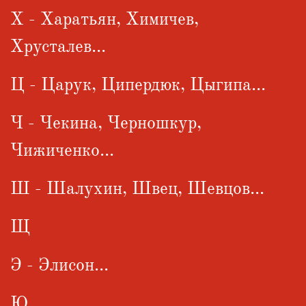
Х - Харатьян, Химичев,
Хрусталев...
Ц - Царук, Ципердюк, Цыгипа...
Ч - Чекина, Черношкур,
Чижиченко...
Ш - Шалухин, Швец, Шевцов...
Щ
Э - Элисон...
Ю