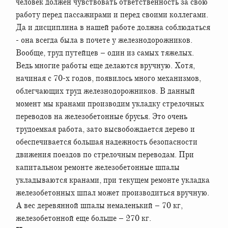
человек должен чувствовать ответственность за свою
работу перед пассажирами и перед своими коллегами.
Да и дисциплина в нашей работе должна соблюдаться
- она всегда была в почете у железнодорожников.
Вообще, труд путейцев – один из самых тяжелых.
Ведь многие работы еще делаются вручную. Хотя,
начиная с 70-х годов, появилось много механизмов,
облегчающих труд железнодорожников. В данный
момент мы кранами производим укладку стрелочных
переводов на железобетонные брусья. Это очень
трудоемкая работа, зато высвобождается дерево и
обеспечивается большая надежность безопасности
движения поездов по стрелочным переводам. При
капитальном ремонте железобетонные шпалы
укладываются кранами, при текущем ремонте укладка
железобетонных шпал может производиться вручную.
А вес деревянной шпалы немаленький – 70 кг,
железобетонной еще больше – 270 кг.