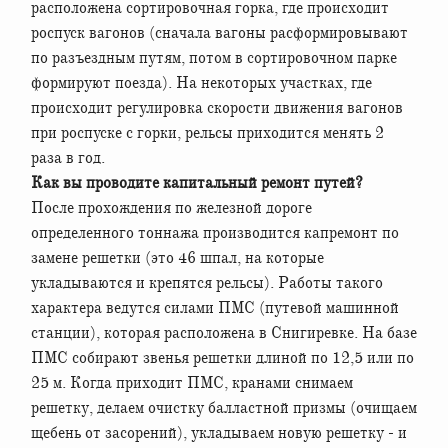
расположена сортировочная горка, где происходит
роспуск вагонов (сначала вагоны расформировывают
по разъездным путям, потом в сортировочном парке
формируют поезда). На некоторых участках, где
происходит регулировка скорости движения вагонов
при роспуске с горки, рельсы приходится менять 2
раза в год.
Как вы проводите капитальный ремонт путей?
После прохождения по железной дороге
определенного тоннажа производится капремонт по
замене решетки (это 46 шпал, на которые
укладываются и крепятся рельсы). Работы такого
характера ведутся силами ПМС (путевой машинной
станции), которая расположена в Снигиревке. На базе
ПМС собирают звенья решетки длиной по 12,5 или по
25 м. Когда приходит ПМС, кранами снимаем
решетку, делаем очистку балластной призмы (очищаем
щебень от засорений), укладываем новую решетку - и