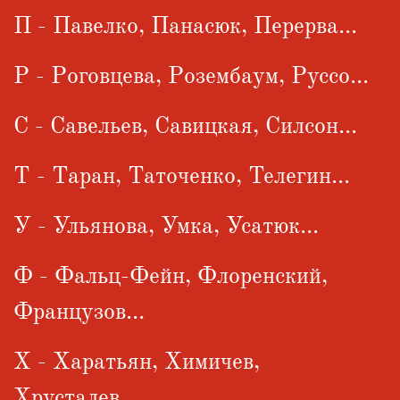
П - Павелко, Панасюк, Перерва...
Р - Роговцева, Розембаум, Руссо...
С - Савельев, Савицкая, Силсон...
Т - Таран, Таточенко, Телегин...
У - Ульянова, Умка, Усатюк...
Ф - Фальц-Фейн, Флоренский,
Французов...
Х - Харатьян, Химичев,
Хрусталев...