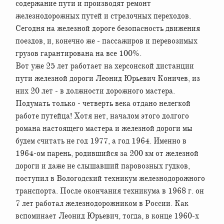
содержание пути и производят ремонт
железнодорожных путей и стрелочных переходов.
Сегодня на железной дороге безопасность движения
поездов, и, конечно же - пассажиров и перевозимых
грузов гарантирована на все 100%.
Вот уже 25 лет работает на херсонской дистанции
пути железной дороги Леонид Юрьевич Коничев, из
них 20 лет - в должности дорожного мастера.
Подумать только - четверть века отдано нелегкой
работе путейца! Хотя нет, началом этого долгого
романа настоящего мастера и железной дороги мы
будем считать не год 1977, а год 1964. Именно в
1964-ом парень, родившийся за 200 км от железной
дороги и даже не слышавший паровозных гудков,
поступил в Вологодский техникум железнодорожного
транспорта. После окончания техникума в 1968 г. он
7 лет работал железнодорожником в России. Как
вспоминает Леонид Юрьевич, тогда, в конце 1960-х