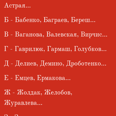
Астрая...
Б - Бабенко, Баграев, Береш...
В - Ваганова, Валевская, Вирчис...
Г - Гаврилюк, Гармаш, Голубков...
Д - Делиев, Демино, Дроботенко...
Е - Емцев, Ермакова...
Ж - Жолдак, Желобов,
Журавлева...