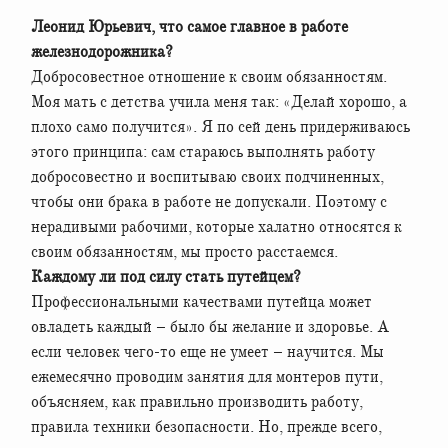
Леонид Юрьевич, что самое главное в работе
железнодорожника?
Добросовестное отношение к своим обязанностям.
Моя мать с детства учила меня так: «Делай хорошо, а
плохо само получится». Я по сей день придерживаюсь
этого принципа: сам стараюсь выполнять работу
добросовестно и воспитываю своих подчиненных,
чтобы они брака в работе не допускали. Поэтому с
нерадивыми рабочими, которые халатно относятся к
своим обязанностям, мы просто расстаемся.
Каждому ли под силу стать путейцем?
Профессиональными качествами путейца может
овладеть каждый – было бы желание и здоровье. А
если человек чего-то еще не умеет – научится. Мы
ежемесячно проводим занятия для монтеров пути,
объясняем, как правильно производить работу,
правила техники безопасности. Но, прежде всего,