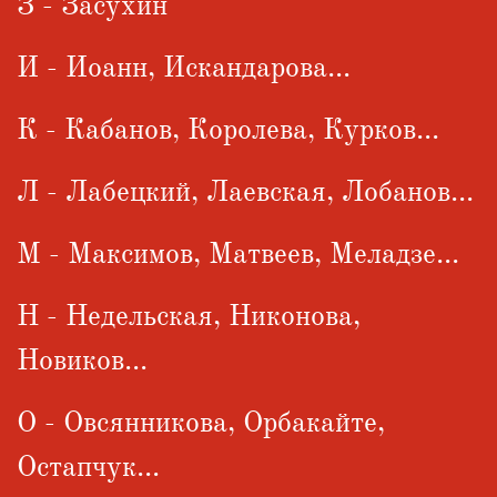
З - Засухин
И - Иоанн, Искандарова...
К - Кабанов, Королева, Курков...
Л - Лабецкий, Лаевская, Лобанов...
М - Максимов, Матвеев, Меладзе...
Н - Недельская, Никонова,
Новиков...
О - Овсянникова, Орбакайте,
Остапчук...