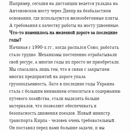
Например, сегодня на дистанции ведется укладка на
Антоновском мосту через Днепр на безбаластном
основании, где используются железобетонные плиты.
А требования к качеству работы на мосту удвоенные.
Что-то изменилось на железной дороге за последние
годы?
Начиная с 1990-х гг., когда распался Союз, работать
стало трудно. Механизмы постепенно отрабатывали
свой ресурс, а многие годы их просто не приобретали.
Мы спасались лишь тем, что в связи с закрытием
многих предприятий на дороге упала
грузоподъемность. Зато в последние годы Украина
стала с большим вниманием относиться к содержанию
путевого хозяйства, стали выделять больше
материалов, что позволяет обеспечивать и
безопасность движения поездов. Новый министр
транспорта Кирпа - человек очень требовательный.
Он поставил перед нами большие задачи, и мы