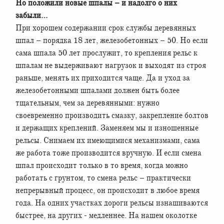
Но положили новые шпалы – и надолго о них
забыли…
При хорошем содержании срок службы деревянных
шпал – порядка 18 лет, железобетонных – 50. Но если
сама шпала 50 лет прослужит, то крепления рельс к
шпалам не выдерживают нагрузок и выходят из строя
раньше, менять их приходится чаще. Да и уход за
железобетонными шпалами должен быть более
тщательным, чем за деревянными: нужно
своевременно производить смазку, закрепление болтов
и держащих креплений. Заменяем мы и изношенные
рельсы. Снимаем их имеющимися механизмами, сама
же работа тоже производится вручную. И если смена
шпал происходит только в то время, когда можно
работать с грунтом, то смена рельс – практически
непрерывный процесс, он происходит в любое время
года. На одних участках дороги рельсы изнашиваются
быстрее, на других - медленнее. На нашем околотке