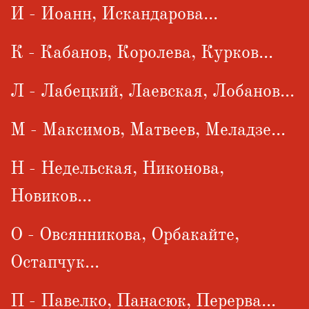
И - Иоанн, Искандарова...
К - Кабанов, Королева, Курков...
Л - Лабецкий, Лаевская, Лобанов...
М - Максимов, Матвеев, Меладзе...
Н - Недельская, Никонова,
Новиков...
О - Овсянникова, Орбакайте,
Остапчук...
П - Павелко, Панасюк, Перерва...