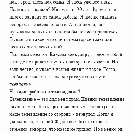
мой город, здесь моя семья. Я здесь уже все знаю.
Начинать сначала? Мне уже не 20 лет. Кроме того,
многое зависит от самой работы. Я люблю снимать
репортажи, люблю новости. А, например, на
музыкальном канале никогда бы не смог прижиться.
Бывает ли такое, что одни оператор снимает для
нескольких телеканалов?
Так делать нельзя. Каналы конкурируют между собой,
и нигде не приветствуется повторение сюжетов. Но
если честно, бывает в нашей жизни и такое. Тогда,
чтобы не «засветиться», оператор использует
псевдоним.
Что дает работа на телевидении?
Телевидение – это для меня храм. Именно телевидение
научило меня быть организованным. Посмотрев на
наше телевидение со стороны - вернулся. Когда я
увольнялся, Валерий Федорович был настроен
серьезно, говорил, что назад не примет. Но именно он