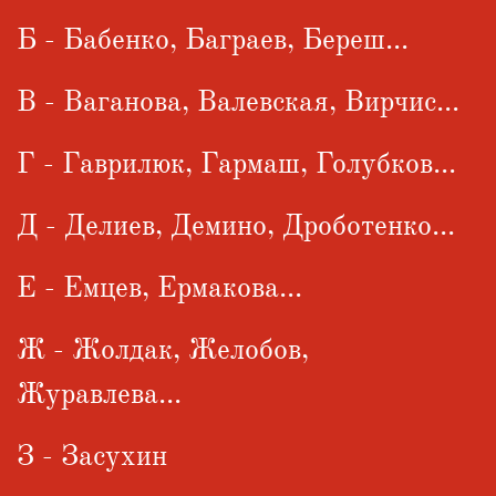
Б - Бабенко, Баграев, Береш...
В - Ваганова, Валевская, Вирчис...
Г - Гаврилюк, Гармаш, Голубков...
Д - Делиев, Демино, Дроботенко...
Е - Емцев, Ермакова...
Ж - Жолдак, Желобов,
Журавлева...
З - Засухин