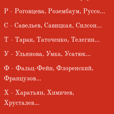
Р - Роговцева, Розембаум, Руссо...
С - Савельев, Савицкая, Силсон...
Т - Таран, Таточенко, Телегин...
У - Ульянова, Умка, Усатюк...
Ф - Фальц-Фейн, Флоренский,
Французов...
Х - Харатьян, Химичев,
Хрусталев...