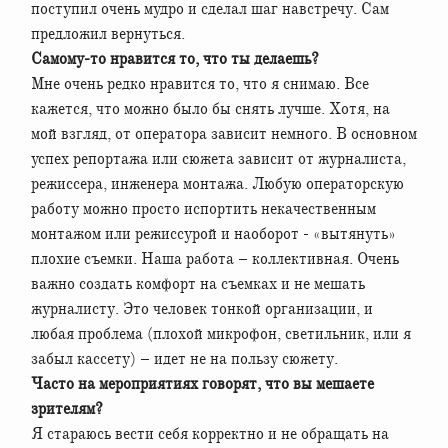
поступил очень мудро и сделал шаг навстречу. Сам
предложил вернуться.
Самому-то нравится то, что ты делаешь?
Мне очень редко нравится то, что я снимаю. Все
кажется, что можно было бы снять лучше. Хотя, на
мой взгляд, от оператора зависит немного. В основном
успех репортажа или сюжета зависит от журналиста,
режиссера, инженера монтажа. Любую операторскую
работу можно просто испортить некачественным
монтажом или режиссурой и наоборот - «вытянуть»
плохие съемки. Наша работа – коллективная. Очень
важно создать комфорт на съемках и не мешать
журналисту. Это человек тонкой организации, и
любая проблема (плохой микрофон, светильник, или я
забыл кассету) – идет не на пользу сюжету.
Часто на мероприятиях говорят, что вы мешаете
зрителям?
Я стараюсь вести себя корректно и не обращать на