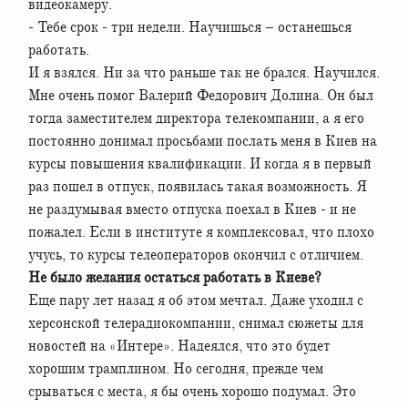
видеокамеру.
- Тебе срок - три недели. Научишься – останешься
работать.
И я взялся. Ни за что раньше так не брался. Научился.
Мне очень помог Валерий Федорович Долина. Он был
тогда заместителем директора телекомпании, а я его
постоянно донимал просьбами послать меня в Киев на
курсы повышения квалификации. И когда я в первый
раз пошел в отпуск, появилась такая возможность. Я
не раздумывая вместо отпуска поехал в Киев - и не
пожалел. Если в институте я комплексовал, что плохо
учусь, то курсы телеоператоров окончил с отличием.
Не было желания остаться работать в Киеве?
Еще пару лет назад я об этом мечтал. Даже уходил с
херсонской телерадиокомпании, снимал сюжеты для
новостей на «Интере». Надеялся, что это будет
хорошим трамплином. Но сегодня, прежде чем
срываться с места, я бы очень хорошо подумал. Это