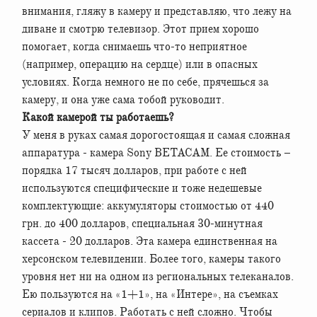
внимания, гляжу в камеру и представляю, что лежу на
диване и смотрю телевизор. Этот прием хорошо
помогает, когда снимаешь что-то неприятное
(например, операцию на сердце) или в опасных
условиях. Когда немного не по себе, прячешься за
камеру, и она уже сама тобой руководит.
Какой камерой ты работаешь?
У меня в руках самая дорогостоящая и самая сложная
аппаратура - камера Sony ВETACAM. Ее стоимость –
порядка 17 тысяч долларов, при работе с ней
используются специфические и тоже недешевые
комплектующие: аккумуляторы стоимостью от 440
грн. до 400 долларов, специальная 30-минутная
кассета - 20 долларов. Эта камера единственная на
херсонском телевидении. Более того, камеры такого
уровня нет ни на одном из региональных телеканалов.
Ею пользуются на «1+1», на «Интере», на съемках
сериалов и клипов. Работать с ней сложно. Чтобы