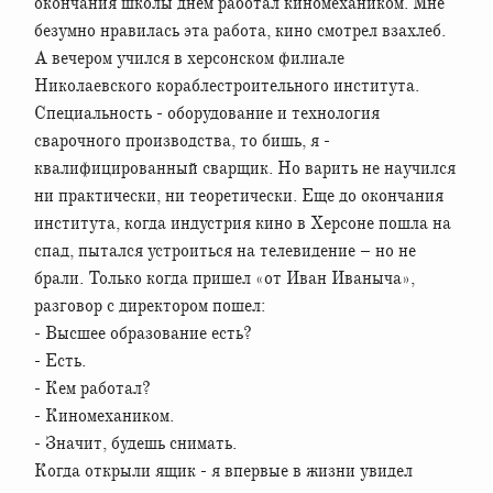
окончания школы днем работал киномехаником. Мне
безумно нравилась эта работа, кино смотрел взахлеб.
А вечером учился в херсонском филиале
Николаевского кораблестроительного института.
Специальность - оборудование и технология
сварочного производства, то бишь, я -
квалифицированный сварщик. Но варить не научился
ни практически, ни теоретически. Еще до окончания
института, когда индустрия кино в Херсоне пошла на
спад, пытался устроиться на телевидение – но не
брали. Только когда пришел «от Иван Иваныча»,
разговор с директором пошел:
- Высшее образование есть?
- Есть.
- Кем работал?
- Киномехаником.
- Значит, будешь снимать.
Когда открыли ящик - я впервые в жизни увидел