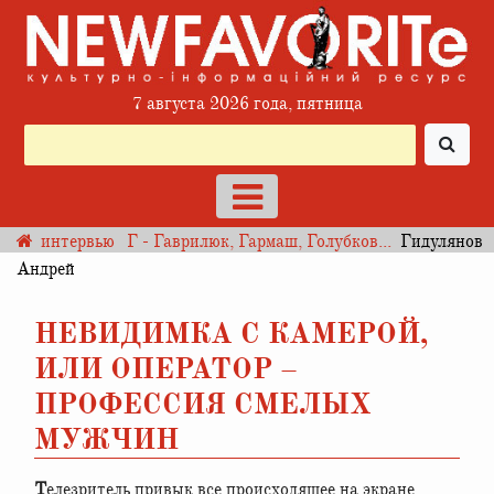
7 августа 2026 года, пятница
интервью
Г - Гаврилюк, Гармаш, Голубков...
Гидулянов
Андрей
НЕВИДИМКА С КАМЕРОЙ,
ИЛИ ОПЕРАТОР –
ПРОФЕССИЯ СМЕЛЫХ
МУЖЧИН
Телезритель привык все происходящее на экране