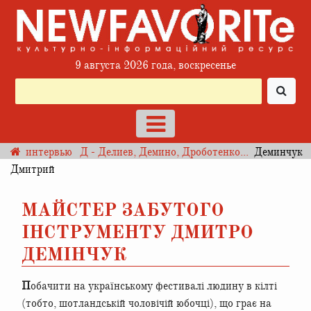
9 августа 2026 года, воскресенье
интервью
Д - Делиев, Демино, Дроботенко...
Деминчук
Дмитрий
МАЙСТЕР ЗАБУТОГО
ІНСТРУМЕНТУ ДМИТРО
ДЕМІНЧУК
Побачити на українському фестивалі людину в кілті
(тобто, шотландській чоловічій юбочці), що грає на