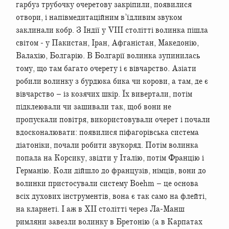
гарбуз трубочку очеретову закріпили, появилися
отвори, і напівмедитаційним в’їдливим звуком
заклинали кобр. З Індії у VIII столітті волинка пішла
світом - у Пакистан, Іран, Афганістан, Македонію,
Валахію, Болгарію. В Болгарії волинка зупинилась
тому, що там багато очерету і є вівчарство. Азіати
робили волинку з бурдюка бика чи корови, а там, де є
вівчарство – із козячих шкір. Їх вивертали, потім
підклеювали чи зашивали так, щоб вони не
пропускали повітря, використовували очерет і почали
вдосконалювати: появилися піфагорівська система
діатоніки, почали робити звукоряд. Потім волинка
попала на Корсику, звідти у Італію, потім Францію і
Германію. Коли дійшло до французів, німців, вони до
волинки пристосували систему Boehm – це основа
всіх духових інструментів, вона є так само на флейті,
на кларнеті. І аж в XII столітті через Ла-Манш
римляни завезли волинку в Бретонію (а в Карпатах